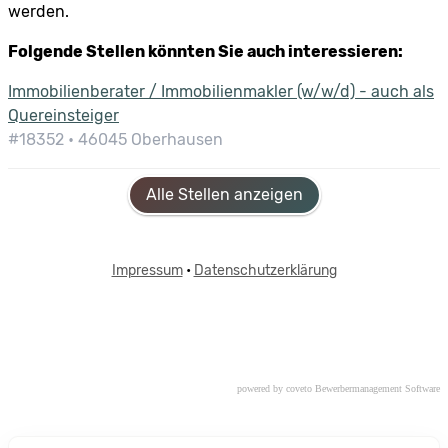
powered by coveto Bewerbermanagement Software