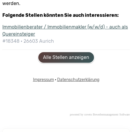
powered by coveto Bewerbermanagement Software