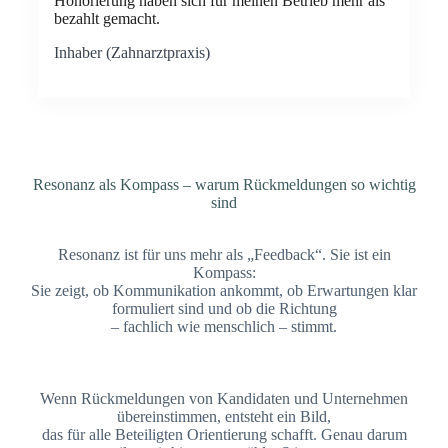
Honorierung haben sich für meinen Betrieb mehr als
bezahlt gemacht.
Inhaber (Zahnarztpraxis)
Resonanz als Kompass – warum Rückmeldungen so wichtig
sind
Resonanz ist für uns mehr als „Feedback“. Sie ist ein
Kompass:
Sie zeigt, ob Kommunikation ankommt, ob Erwartungen klar
formuliert sind und ob die Richtung
– fachlich wie menschlich – stimmt.
Wenn Rückmeldungen von Kandidaten und Unternehmen
übereinstimmen, entsteht ein Bild,
das für alle Beteiligten Orientierung schafft. Genau darum