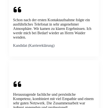
Schon nach der ersten Kontaktaufnahme folgte ein
ausführliches Telefonat in sehr angenehmer
Atmosphäre. Wir kamen zu klaren Ergebnissen. Ich
werde mich bei Bedarf wieder an Herrn Waider
wenden.
Kandidat (Karriereklärung)
Herausragende fachliche und persönliche
Kompetenz, kombiniert mit viel Empathie und einem
sehr guten Netzwerk. Die Zusammenarbeit war
äußerst angenehm und professionell.