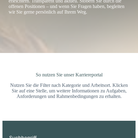
erleichtern. Transparent und aktuell. Stöbern Sie durch die
offenen Positionen – und wenn Sie Fragen haben, begleiten
wir Sie gerne persönlich auf Ihrem Weg.
So nutzen Sie unser Karriereportal
Nutzen Sie die Filter nach Kategorie und Arbeitsort. Klicken
Sie auf eine Stelle, um weitere Informationen zu Aufgaben,
Anforderungen und Rahmenbedingungen zu erhalten.