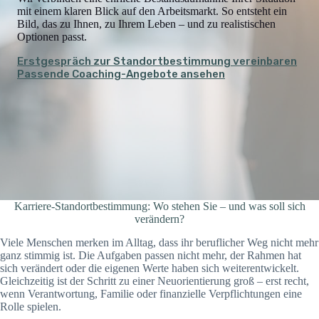
mit einem klaren Blick auf den Arbeitsmarkt. So entsteht ein
Bild, das zu Ihnen, zu Ihrem Leben – und zu realistischen
Optionen passt.
Erstgespräch zur Standortbestimmung vereinbaren
Passende Coaching-Angebote ansehen
Karriere-Standortbestimmung: Wo stehen Sie – und was soll sich
verändern?
Viele Menschen merken im Alltag, dass ihr beruflicher Weg nicht mehr
ganz stimmig ist. Die Aufgaben passen nicht mehr, der Rahmen hat
sich verändert oder die eigenen Werte haben sich weiterentwickelt.
Gleichzeitig ist der Schritt zu einer Neuorientierung groß – erst recht,
wenn Verantwortung, Familie oder finanzielle Verpflichtungen eine
Rolle spielen.