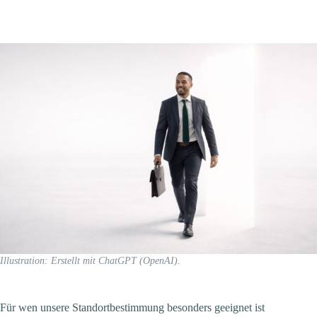
Illustration: Erstellt mit ChatGPT (OpenAI).
Für wen unsere Standortbestimmung besonders geeignet ist