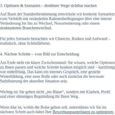
3. Optionen & Szenarien – denkbare Wege sichtbar machen
Auf Basis der Standortbestimmung entwickeln wir konkrete Szenarien:
vom Verbleib mit veränderten Rahmenbedingungen über eine interne
Veränderung bis hin zu Wechsel, Neuorientierung oder einem
strukturierten Branchenwechsel.
Für jedes Szenario betrachten wir Chancen, Risiken und Aufwand –
realistisch, ohne Schönfärberei.
4. Nächste Schritte – vom Bild zur Entscheidung
Am Ende steht ein klarer Zwischenstand: Sie wissen, welche Optionen
zu Ihnen passen und welche Schritte konkret möglich sind – kurzfristig
wie mittelfristig. Das kann ein internes Gespräch, eine gezielte
Weiterbildung, eine neue Rolle oder auch zunächst die bewusste
Stabilisierung der aktuellen Situation sein.
Wichtig ist: Sie gehen nicht „ins Blaue“, sondern mit Klarheit, Profil
und einer stimmigen Begründung für Ihren Weg.
Wenn klar ist, wohin die Reise gehen soll, unterstützen wir Sie im
nächsten Schritt auch dabei Ihre
Bewerbungsunterlagen zu optimieren
.