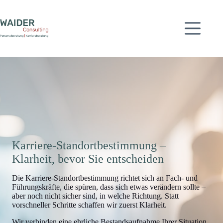
Zum
Inhalt
springen
Karriere-Standortbestimmung –
Klarheit, bevor Sie entscheiden
Die Karriere-Standortbestimmung richtet sich an Fach- und
Führungskräfte, die spüren, dass sich etwas verändern sollte –
aber noch nicht sicher sind, in welche Richtung. Statt
vorschneller Schritte schaffen wir zuerst Klarheit.
Wir verbinden eine ehrliche Bestandsaufnahme Ihrer Situation