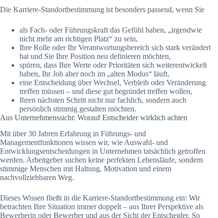
Die Karriere-Standortbestimmung ist besonders passend, wenn Sie
als Fach- oder Führungskraft das Gefühl haben, „irgendwie
nicht mehr am richtigen Platz“ zu sein,
Ihre Rolle oder Ihr Verantwortungsbereich sich stark verändert
hat und Sie Ihre Position neu definieren möchten,
spüren, dass Ihre Werte oder Prioritäten sich weiterentwickelt
haben, Ihr Job aber noch im „alten Modus“ läuft,
eine Entscheidung über Wechsel, Verbleib oder Veränderung
treffen müssen – und diese gut begründet treffen wollen,
Ihren nächsten Schritt nicht nur fachlich, sondern auch
persönlich stimmig gestalten möchten.
Aus Unternehmenssicht: Worauf Entscheider wirklich achten
Mit über 30 Jahren Erfahrung in Führungs- und
Managementfunktionen wissen wir, wie Auswahl- und
Entwicklungsentscheidungen in Unternehmen tatsächlich getroffen
werden. Arbeitgeber suchen keine perfekten Lebensläufe, sondern
stimmige Menschen mit Haltung, Motivation und einem
nachvollziehbaren Weg.
Dieses Wissen fließt in die Karriere-Standortbestimmung ein: Wir
betrachten Ihre Situation immer doppelt – aus Ihrer Perspektive als
Bewerberin oder Bewerber und aus der Sicht der Entscheider. So