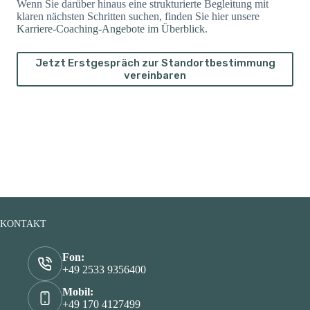
Wenn Sie darüber hinaus eine strukturierte Begleitung mit
klaren nächsten Schritten suchen, finden Sie hier unsere
Karriere-Coaching-Angebote im Überblick
.
Jetzt Erstgespräch zur Standortbestimmung
vereinbaren
FLOATER HJW
KONTAKT
Fon:
+49 2533 9356400
Mobil:
+49 170 4127499