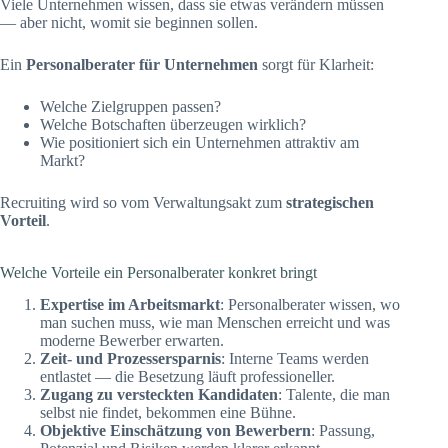
Viele Unternehmen wissen, dass sie etwas verändern müssen
— aber nicht, womit sie beginnen sollen.
Ein
Personalberater für Unternehmen
sorgt für Klarheit:
Welche Zielgruppen passen?
Welche Botschaften überzeugen wirklich?
Wie positioniert sich ein Unternehmen attraktiv am
Markt?
Recruiting wird so vom Verwaltungsakt zum
strategischen
Vorteil
.
Welche Vorteile ein Personalberater konkret bringt
Expertise im Arbeitsmarkt
: Personalberater wissen, wo
man suchen muss, wie man Menschen erreicht und was
moderne Bewerber erwarten.
Zeit- und Prozessersparnis
: Interne Teams werden
entlastet — die Besetzung läuft professioneller.
Zugang zu versteckten Kandidaten
: Talente, die man
selbst nie findet, bekommen eine Bühne.
Objektive Einschätzung von Bewerbern
: Passung,