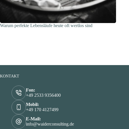
Warum perfekte Lebensläufe heute oft wertlos sind
FLOATER HJW
KONTAKT
Fon:
+49 2533 9356400
Mobil:
+49 170 4127499
E-Mail:
info@waiderconsulting.de