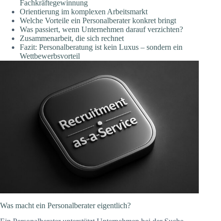
Fachkräftegewinnung
Orientierung im komplexen Arbeitsmarkt
Welche Vorteile ein Personalberater konkret bringt
Was passiert, wenn Unternehmen darauf verzichten?
Zusammenarbeit, die sich rechnet
Fazit: Personalberatung ist kein Luxus – sondern ein
Wettbewerbsvorteil
Was macht ein Personalberater eigentlich?