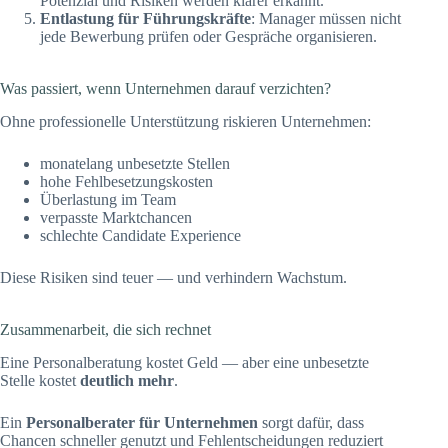
Potenzial und Risiken werden klarer erkannt.
Entlastung für Führungskräfte
: Manager müssen nicht
jede Bewerbung prüfen oder Gespräche organisieren.
Was passiert, wenn Unternehmen darauf verzichten?
Ohne professionelle Unterstützung riskieren Unternehmen:
monatelang unbesetzte Stellen
hohe Fehlbesetzungskosten
Überlastung im Team
verpasste Marktchancen
schlechte Candidate Experience
Diese Risiken sind teuer — und verhindern Wachstum.
Zusammenarbeit, die sich rechnet
Eine Personalberatung kostet Geld — aber eine unbesetzte
Stelle kostet
deutlich mehr
.
Ein
Personalberater für Unternehmen
sorgt dafür, dass
Chancen schneller genutzt und Fehlentscheidungen reduziert