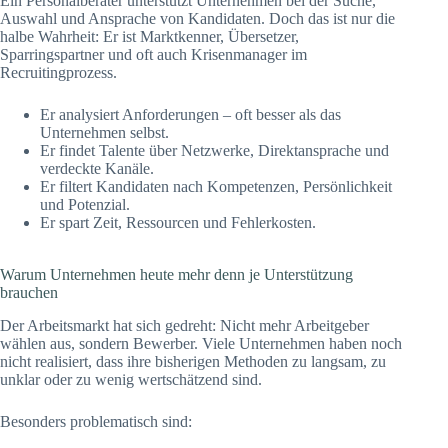
Ein Personalberater unterstützt Unternehmen bei der Suche,
Auswahl und Ansprache von Kandidaten. Doch das ist nur die
halbe Wahrheit: Er ist Marktkenner, Übersetzer,
Sparringspartner und oft auch Krisenmanager im
Recruitingprozess.
Er analysiert Anforderungen – oft besser als das
Unternehmen selbst.
Er findet Talente über Netzwerke, Direktansprache und
verdeckte Kanäle.
Er filtert Kandidaten nach Kompetenzen, Persönlichkeit
und Potenzial.
Er spart Zeit, Ressourcen und Fehlerkosten.
Warum Unternehmen heute mehr denn je Unterstützung
brauchen
Der Arbeitsmarkt hat sich gedreht: Nicht mehr Arbeitgeber
wählen aus, sondern Bewerber. Viele Unternehmen haben noch
nicht realisiert, dass ihre bisherigen Methoden zu langsam, zu
unklar oder zu wenig wertschätzend sind.
Besonders problematisch sind: