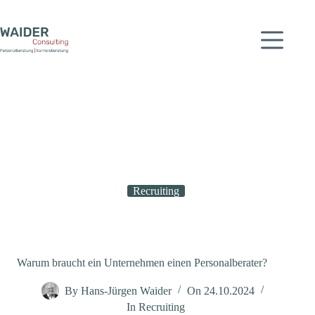
Zum
Inhalt
springen
Recruiting
Warum braucht ein Unternehmen einen Personalberater?
By
Hans-Jürgen Waider
On
24.10.2024
In
Recruiting