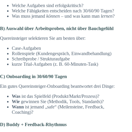
Welche Aufgaben sind erfolgskritisch?
Welche Fähigkeiten entscheiden nach 30/60/90 Tagen?
Was muss jemand
können
– und was kann man
lernen
?
B) Auswahl über Arbeitsproben, nicht über Bauchgefühl
Quereinsteiger selektieren Sie am besten über:
Case-Aufgaben
Rollenspiele (Kundengespräch, Einwandbehandlung)
Schreibprobe / Strukturaufgabe
kurze Trial-Aufgaben (z. B. 60-Minuten-Task)
C) Onboarding in 30/60/90 Tagen
Ein gutes Quereinsteiger-Onboarding beantwortet drei Dinge:
Was
ist das Spielfeld (Produkt/Markt/Prozess)?
Wie
gewinnen Sie (Methodik, Tools, Standards)?
Wann
ist jemand „safe“ (Meilensteine, Feedback,
Coaching)?
D) Buddy + Feedback-Rhythmus