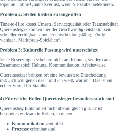
Pipeline – ohne Qualitätsverlust, wenn Sie sauber selektieren.
Problem 2: Stellen bleiben zu lange offen
Time-to-Hire kostet Umsatz, Servicequalität oder Teamstabilität.
Quereinsteiger können hier der Geschwindigkeitsfaktor sein:
schneller verfügbar, schneller entscheidungsfähig, häufig
weniger „Marktpreis-Spielchen“.
Problem 3: Kulturelle Passung wird unterschätzt
Viele Besetzungen scheitern nicht am Können, sondern am
Zusammenspiel: Haltung, Kommunikation, Arbeitsweise.
Quereinsteiger bringen oft eine bewusstere Entscheidung
mit: „Ich will genau das – und ich weiß, warum.“ Das ist ein
echter Vorteil für Stabilität.
4) Für welche Rollen Quereinsteiger besonders stark sind
Quereinstieg funktioniert nicht überall gleich gut. Er ist
besonders wirksam in Rollen, in denen:
Kommunikation
zentral ist
Prozesse
erlernbar sind