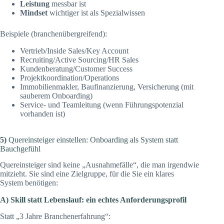
Leistung
messbar ist
Mindset
wichtiger ist als Spezialwissen
Beispiele (branchenübergreifend):
Vertrieb/Inside Sales/Key Account
Recruiting/Active Sourcing/HR Sales
Kundenberatung/Customer Success
Projektkoordination/Operations
Immobilienmakler, Baufinanzierung, Versicherung (mit
sauberem Onboarding)
Service- und Teamleitung (wenn Führungspotenzial
vorhanden ist)
5)
Quereinsteiger einstellen: Onboarding als System statt
Bauchgefühl
Quereinsteiger sind keine „Ausnahmefälle“, die man irgendwie
mitzieht. Sie sind eine Zielgruppe, für die Sie ein klares
System benötigen:
A) Skill statt Lebenslauf: ein echtes Anforderungsprofil
Statt „3 Jahre Branchenerfahrung“: