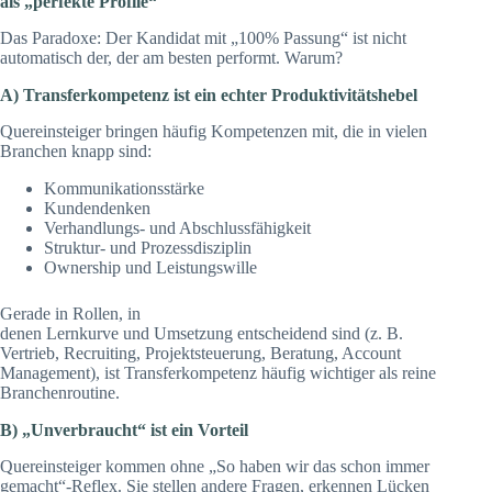
als „perfekte Profile“
Das Paradoxe: Der Kandidat mit „100% Passung“ ist nicht
automatisch der, der am besten performt. Warum?
A) Transferkompetenz ist ein echter Produktivitätshebel
Quereinsteiger bringen häufig Kompetenzen mit, die in vielen
Branchen knapp sind:
Kommunikationsstärke
Kundendenken
Verhandlungs- und Abschlussfähigkeit
Struktur- und Prozessdisziplin
Ownership und Leistungswille
Gerade in Rollen, in
denen Lernkurve und Umsetzung entscheidend sind (z. B.
Vertrieb, Recruiting, Projektsteuerung, Beratung, Account
Management), ist Transferkompetenz häufig wichtiger als reine
Branchenroutine.
B) „Unverbraucht“ ist ein Vorteil
Quereinsteiger kommen ohne „So haben wir das schon immer
gemacht“-Reflex. Sie stellen andere Fragen, erkennen Lücken