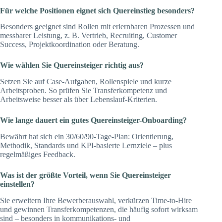
Für welche Positionen eignet sich Quereinstieg besonders?
Besonders geeignet sind Rollen mit erlernbaren Prozessen und
messbarer Leistung, z. B. Vertrieb, Recruiting, Customer
Success, Projektkoordination oder Beratung.
Wie wählen Sie Quereinsteiger richtig aus?
Setzen Sie auf Case-Aufgaben, Rollenspiele und kurze
Arbeitsproben. So prüfen Sie Transferkompetenz und
Arbeitsweise besser als über Lebenslauf-Kriterien.
Wie lange dauert ein gutes Quereinsteiger-Onboarding?
Bewährt hat sich ein 30/60/90-Tage-Plan: Orientierung,
Methodik, Standards und KPI-basierte Lernziele – plus
regelmäßiges Feedback.
Was ist der größte Vorteil, wenn Sie Quereinsteiger
einstellen?
Sie erweitern Ihre Bewerberauswahl, verkürzen Time-to-Hire
und gewinnen Transferkompetenzen, die häufig sofort wirksam
sind – besonders in kommunikations- und