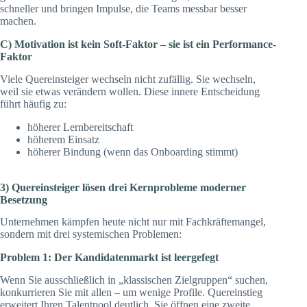
schneller und bringen Impulse, die Teams messbar besser
machen.
C) Motivation ist kein Soft-Faktor – sie ist ein Performance-
Faktor
Viele Quereinsteiger wechseln nicht zufällig. Sie wechseln,
weil sie etwas verändern wollen. Diese innere Entscheidung
führt häufig zu:
höherer Lernbereitschaft
höherem Einsatz
höherer Bindung (wenn das Onboarding stimmt)
3) Quereinsteiger lösen drei Kernprobleme moderner
Besetzung
Unternehmen kämpfen heute nicht nur mit Fachkräftemangel,
sondern mit drei systemischen Problemen:
Problem 1: Der Kandidatenmarkt ist leergefegt
Wenn Sie ausschließlich in „klassischen Zielgruppen“ suchen,
konkurrieren Sie mit allen – um wenige Profile. Quereinstieg
erweitert Ihren Talentpool deutlich. Sie öffnen eine zweite