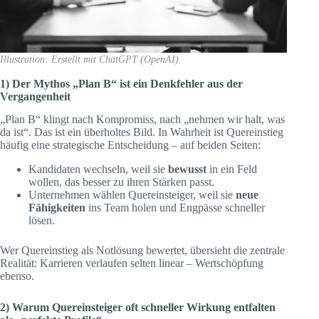
Illustration: Erstellt mit ChatGPT (OpenAI).
1) Der Mythos „Plan B“ ist ein Denkfehler aus der
Vergangenheit
„Plan B“ klingt nach Kompromiss, nach „nehmen wir halt, was
da ist“. Das ist ein überholtes Bild. In Wahrheit ist Quereinstieg
häufig eine strategische Entscheidung – auf beiden Seiten:
Kandidaten wechseln, weil sie
bewusst
in ein Feld
wollen, das besser zu ihren Stärken passt.
Unternehmen wählen Quereinsteiger, weil sie
neue
Fähigkeiten
ins Team holen und Engpässe schneller
lösen.
Wer Quereinstieg als Notlösung bewertet, übersieht die zentrale
Realität: Karrieren verlaufen selten linear – Wertschöpfung
ebenso.
2) Warum Quereinsteiger oft schneller Wirkung entfalten