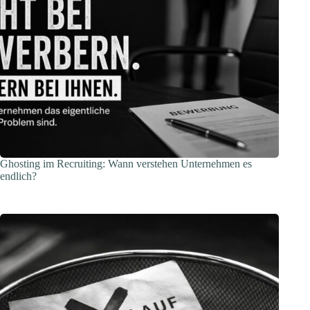
Ghosting im Recruiting: Wann verstehen Unternehmen es
endlich?