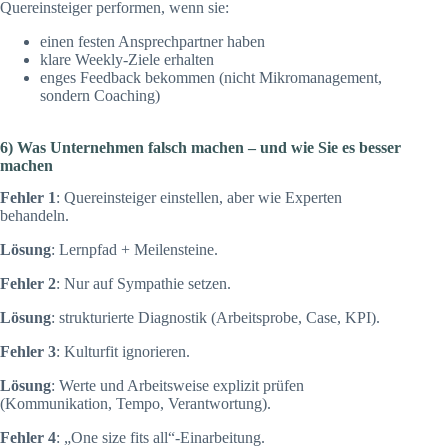
Quereinsteiger performen, wenn sie:
einen festen Ansprechpartner haben
klare Weekly-Ziele erhalten
enges Feedback bekommen (nicht Mikromanagement,
sondern Coaching)
6) Was Unternehmen falsch machen – und wie Sie es besser
machen
Fehler 1
: Quereinsteiger einstellen, aber wie Experten
behandeln.
Lösung
: Lernpfad + Meilensteine.
Fehler 2
: Nur auf Sympathie setzen.
Lösung
: strukturierte Diagnostik (Arbeitsprobe, Case, KPI).
Fehler 3
: Kulturfit ignorieren.
Lösung
: Werte und Arbeitsweise explizit prüfen
(Kommunikation, Tempo, Verantwortung).
Fehler 4
: „One size fits all“-Einarbeitung.