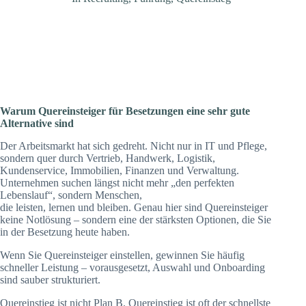
Warum Quereinsteiger für Besetzungen eine sehr gute
Alternative sind
Der Arbeitsmarkt hat sich gedreht. Nicht nur in IT und Pflege,
sondern quer durch Vertrieb, Handwerk, Logistik,
Kundenservice, Immobilien, Finanzen und Verwaltung.
Unternehmen suchen längst nicht mehr „den perfekten
Lebenslauf“, sondern Menschen,
die leisten, lernen und bleiben. Genau hier sind Quereinsteiger
keine Notlösung – sondern eine der stärksten Optionen, die Sie
in der Besetzung heute haben.
Wenn Sie Quereinsteiger einstellen, gewinnen Sie häufig
schneller Leistung – vorausgesetzt, Auswahl und Onboarding
sind sauber strukturiert.
Quereinstieg ist nicht Plan B. Quereinstieg ist oft der schnellste