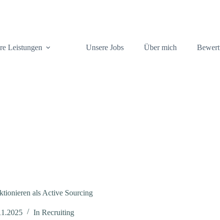
re Leistungen
Unsere Jobs
Über mich
Bewert
tionieren als Active Sourcing
11.2025
In
Recruiting