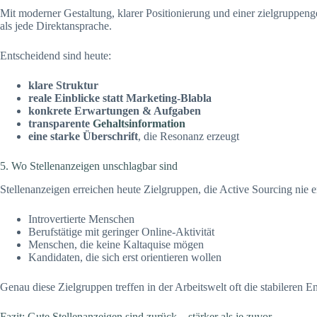
Mit moderner Gestaltung, klarer Positionierung und einer zielgruppenge
als jede Direktansprache.
Entscheidend sind heute:
klare Struktur
reale Einblicke statt Marketing-Blabla
konkrete Erwartungen & Aufgaben
transparente
Gehaltsinformation
eine starke Überschrift
, die Resonanz erzeugt
5. Wo Stellenanzeigen unschlagbar sind
Stellenanzeigen erreichen heute Zielgruppen, die Active Sourcing nie e
Introvertierte Menschen
Berufstätige mit geringer Online-Aktivität
Menschen, die keine Kaltaquise mögen
Kandidaten, die sich erst orientieren wollen
Genau diese Zielgruppen treffen in der Arbeitswelt oft die stabileren 
Fazit: Gute Stellenanzeigen sind zurück – stärker als je zuvor