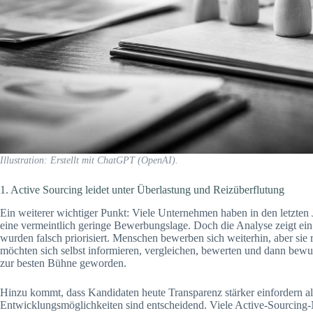
Illustration: Erstellt mit ChatGPT (OpenAI).
1. Active Sourcing leidet unter Überlastung und Reizüberflutung
Ein weiterer wichtiger Punkt: Viele Unternehmen haben in den letzten J
eine vermeintlich geringe Bewerbungslage. Doch die Analyse zeigt ein 
wurden falsch priorisiert. Menschen bewerben sich weiterhin, aber sie
möchten sich selbst informieren, vergleichen, bewerten und dann bewu
zur besten Bühne geworden.
Hinzu kommt, dass Kandidaten heute Transparenz stärker einfordern al
Entwicklungsmöglichkeiten sind entscheidend. Viele Active-Sourcing-Na