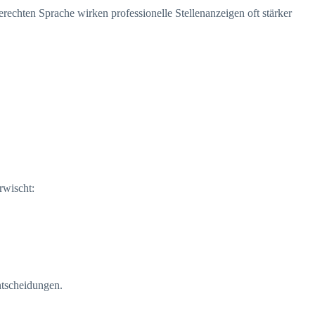
rechten Sprache wirken professionelle Stellenanzeigen oft stärker
rwischt:
Entscheidungen.