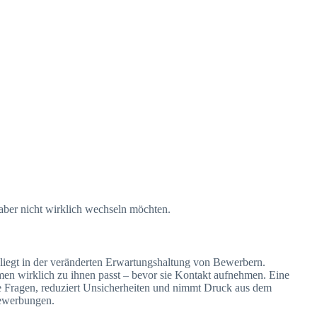
aber nicht wirklich wechseln möchten.
 liegt in der veränderten Erwartungshaltung von Bewerbern.
en wirklich zu ihnen passt – bevor sie Kontakt aufnehmen. Eine
ale Fragen, reduziert Unsicherheiten und nimmt Druck aus dem
Bewerbungen.