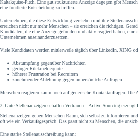
Kaltakquise-Pitch. Eine gut strukturierte Anzeige dagegen gibt Mensch
eine fundierte Entscheidung zu treffen.
Unternehmen, die diese Entwicklung verstehen und ihre Stellenausschr
erreichen nicht nur mehr Menschen – sie erreichen die richtigen. Gerad
Kandidaten, die eine Anzeige gefunden und aktiv reagiert haben, eine d
Unternehmen auseinanderzusetzen.
Viele Kandidaten werden mittlerweile täglich über LinkedIn, XING ode
Abstumpfung gegenüber Nachrichten
geringer Rückmeldequote
höherer Frustration bei Recruitern
zunehmender Ablehnung gegen unpersönliche Anfragen
Menschen reagieren kaum noch auf generische Kontaktanfragen. Die A
2. Gute Stellenanzeigen schaffen Vertrauen – Active Sourcing erzeugt
Stellenanzeigen geben Menschen Raum, sich selbst zu informieren un
oft wie ein Verkaufsgespräch. Das passt nicht zu Menschen, die unsiche
Eine starke Stellenausschreibung kann: