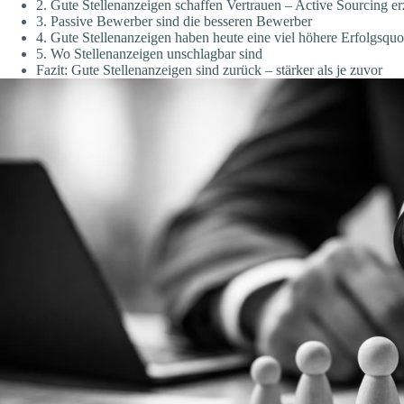
2. Gute Stellenanzeigen schaffen Vertrauen – Active Sourcing e
3. Passive Bewerber sind die besseren Bewerber
4. Gute Stellenanzeigen haben heute eine viel höhere Erfolgsquo
5. Wo Stellenanzeigen unschlagbar sind
Fazit: Gute Stellenanzeigen sind zurück – stärker als je zuvor