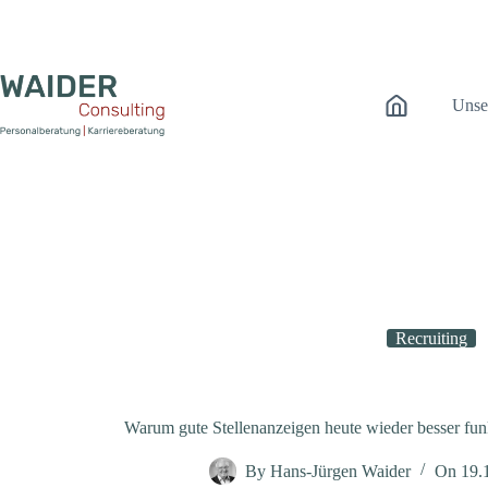
Zum
Inhalt
springen
Unse
Recruiting
Warum gute Stellenanzeigen heute wieder besser funk
By
Hans-Jürgen Waider
On
19.