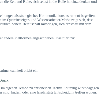
en die Zeit und Ruhe, sich selbst in die Rolle hineinzudenken und
eibungen als strategisches Kommunikationsinstrument begreifen,
e im Quereinsteiger- und Wissensarbeiter-Markt zeigt sich, dass
eutlich höhere Bereitschaft mitbringen, sich ernsthaft mit dem
r andere Plattformen angeschrieben. Das führt zu:
ufmerksamkeit bricht ein.
 Druck
d im eigenen Tempo zu entscheiden. Active Sourcing wirkt dagegen
r sind, hadern oder eine langfristige Entscheidung treffen wollen.